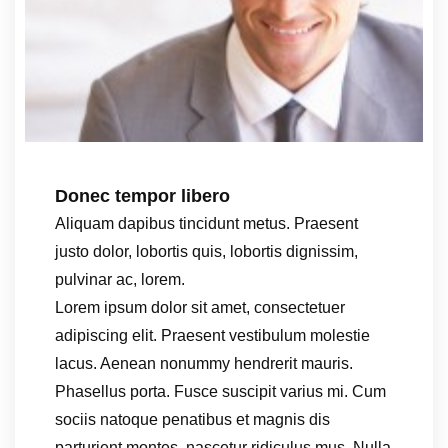
Donec tempor libero
Aliquam dapibus tincidunt metus. Praesent
justo dolor, lobortis quis, lobortis dignissim,
pulvinar ac, lorem.
Lorem ipsum dolor sit amet, consectetuer
adipiscing elit. Praesent vestibulum molestie
lacus. Aenean nonummy hendrerit mauris.
Phasellus porta. Fusce suscipit varius mi. Cum
sociis natoque penatibus et magnis dis
parturient montes, nascetur ridiculus mus. Nulla