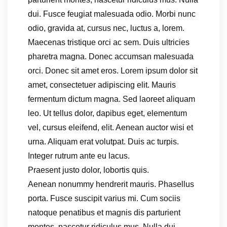
dui. Fusce feugiat malesuada odio. Morbi nunc
odio, gravida at, cursus nec, luctus a, lorem.
Maecenas tristique orci ac sem. Duis ultricies
pharetra magna. Donec accumsan malesuada
orci. Donec sit amet eros. Lorem ipsum dolor sit
amet, consectetuer adipiscing elit. Mauris
fermentum dictum magna. Sed laoreet aliquam
leo. Ut tellus dolor, dapibus eget, elementum
vel, cursus eleifend, elit. Aenean auctor wisi et
urna. Aliquam erat volutpat. Duis ac turpis.
Integer rutrum ante eu lacus.
Praesent justo dolor, lobortis quis.
Aenean nonummy hendrerit mauris. Phasellus
porta. Fusce suscipit varius mi. Cum sociis
natoque penatibus et magnis dis parturient
montes, nascetur ridiculus mus. Nulla dui.