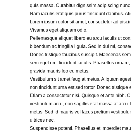
quis massa. Curabitur dignissim adipiscing nunc 
Nam iaculis erat quis purus tincidunt dapibus. Al
Lorem ipsum dolor sit amet, consectetur adipisci
Vivamus eget aliquam odio.
Pellentesque aliquet libero eu arcu iaculis ut co
bibendum ac fringilla ligula. Sed in dui mi, conse
Donec tristique faucibus suscipit. Maecenas s
sem eget orci tincidunt iaculis. Phasellus ornar
gravida mauris leo eu metus.
Vestibulum sit amet feugiat metus. Aliquam egesta
non tincidunt urna est sed tortor. Donec tristiqu
Etiam a consectetur nisi. Quisque et ante nibh. C
vestibulum arcu, non sagittis erat massa at arcu
metus. Sed id mauris vel lacus pretium vestibul
ultrices nec.
Suspendisse potenti. Phasellus et imperdiet mauri