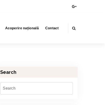
Acoperire națională
Contact
Search