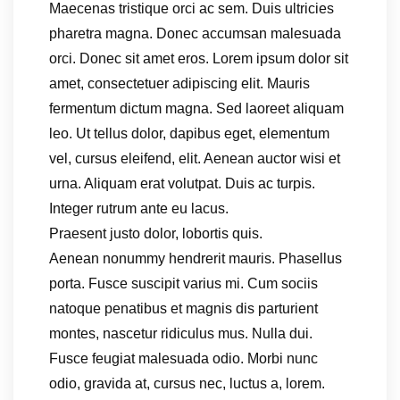
Maecenas tristique orci ac sem. Duis ultricies
pharetra magna. Donec accumsan malesuada
orci. Donec sit amet eros. Lorem ipsum dolor sit
amet, consectetuer adipiscing elit. Mauris
fermentum dictum magna. Sed laoreet aliquam
leo. Ut tellus dolor, dapibus eget, elementum
vel, cursus eleifend, elit. Aenean auctor wisi et
urna. Aliquam erat volutpat. Duis ac turpis.
Integer rutrum ante eu lacus.
Praesent justo dolor, lobortis quis.
Aenean nonummy hendrerit mauris. Phasellus
porta. Fusce suscipit varius mi. Cum sociis
natoque penatibus et magnis dis parturient
montes, nascetur ridiculus mus. Nulla dui.
Fusce feugiat malesuada odio. Morbi nunc
odio, gravida at, cursus nec, luctus a, lorem.