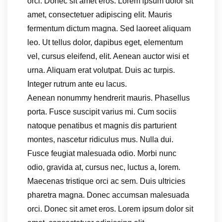
orci. Donec sit amet eros. Lorem ipsum dolor sit
amet, consectetuer adipiscing elit. Mauris
fermentum dictum magna. Sed laoreet aliquam
leo. Ut tellus dolor, dapibus eget, elementum
vel, cursus eleifend, elit. Aenean auctor wisi et
urna. Aliquam erat volutpat. Duis ac turpis.
Integer rutrum ante eu lacus.
Aenean nonummy hendrerit mauris. Phasellus
porta. Fusce suscipit varius mi. Cum sociis
natoque penatibus et magnis dis parturient
montes, nascetur ridiculus mus. Nulla dui.
Fusce feugiat malesuada odio. Morbi nunc
odio, gravida at, cursus nec, luctus a, lorem.
Maecenas tristique orci ac sem. Duis ultricies
pharetra magna. Donec accumsan malesuada
orci. Donec sit amet eros. Lorem ipsum dolor sit